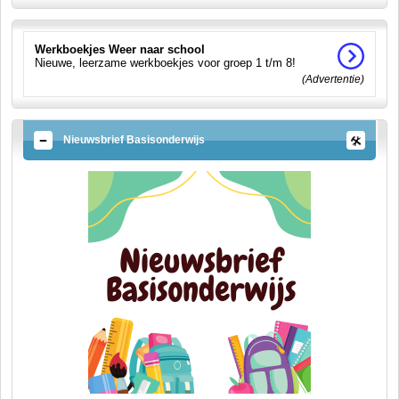
Werkboekjes Weer naar school
Nieuwe, leerzame werkboekjes voor groep 1 t/m 8!
(Advertentie)
Nieuwsbrief Basisonderwijs