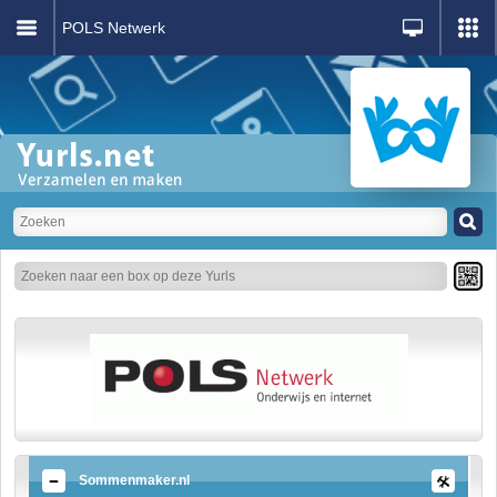
POLS Netwerk
Sommenmaker.nl